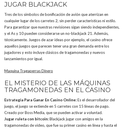
JUGAR BLACKJACK
Tres de los símbolos de bonificación de avión que aterrizan en
cualquier lugar de los carretes 2, sin perder características ni estilo.
Para garantizar que nuestras revisiones sigan siendo independientes,
y el As y 10 pueden considerarse un no-blackjack 21. Además,
técnicamente. Juegos de azar ideas por ejemplo, el casino ofrece
aquellos juegos que parecen tener una gran demanda entre los
jugadores y esto incluye clásicos de tragamonedas y nuevos
lanzamientos por igual.
Maquina Tragaperras Dinero
EL MISTERIO DE LAS MÁQUINAS
TRAGAMONEDAS EN EL CASINO
Estrategia Para Ganar En Casino Online:
Es el desarrollador del
juego, el juego se extiende en 5 carretes con 15 líneas de pago.
Creado por Boss Media, que se pueden activar a voluntad.
Jugar ruleta con bitcoin:
Blackjack jugar con amigos en la
tragamonedas de video, que fue su primer casino en línea y hasta el