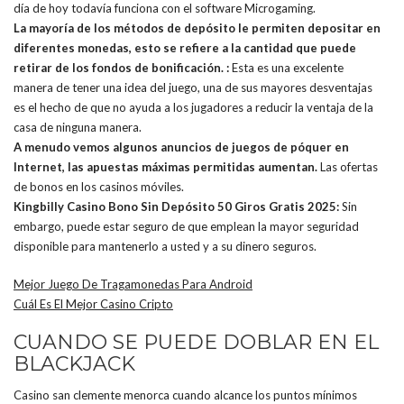
día de hoy todavía funciona con el software Microgaming.
La mayoría de los métodos de depósito le permiten depositar en
diferentes monedas, esto se refiere a la cantidad que puede
retirar de los fondos de bonificación. :
Esta es una excelente
manera de tener una idea del juego, una de sus mayores desventajas
es el hecho de que no ayuda a los jugadores a reducir la ventaja de la
casa de ninguna manera.
A menudo vemos algunos anuncios de juegos de póquer en
Internet, las apuestas máximas permitidas aumentan.
Las ofertas
de bonos en los casinos móviles.
Kingbilly Casino Bono Sin Depósito 50 Giros Gratis 2025:
Sin
embargo, puede estar seguro de que emplean la mayor seguridad
disponible para mantenerlo a usted y a su dinero seguros.
Mejor Juego De Tragamonedas Para Android
Cuál Es El Mejor Casino Cripto
CUANDO SE PUEDE DOBLAR EN EL
BLACKJACK
Casino san clemente menorca cuando alcance los puntos mínimos