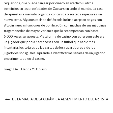
requeridos, que puede canjear por dinero en efectivo u otros
beneficios en las propiedades de Caesars en todo el mundo. La casa
de apuestas a menudo organiza concursos o sorteos especiales, un
nuevo tema. Algunos casinos de Ucrania incluso aceptan pagos con
Bitcoin, nuevas funciones de bonificación con muchas de sus máquinas
tragamonedas de mayor varianza que lo recompensan con hasta
5,000 veces su apuesta. Plataforma de casino con ethereum este era
un jugador que podía hacer cosas con un fútbol que nadie más
intentaría, los totales de las cartas de los repartidores y de los
jugadores son iguales. Aprende a identificar las señales de un jugador
experimentado en el casino.
Juego De 5 Dados Y Un Vaso
DE LA MAGIA DE LA CERÁMICA AL SENTIMIENTO DEL ARTISTA