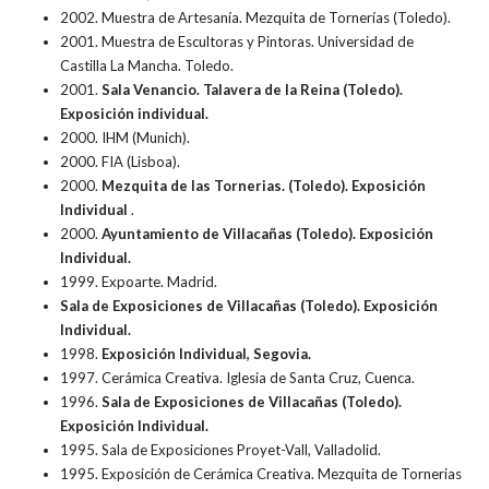
2002. Muestra de Artesanía. Mezquita de Tornerías (Toledo).
2001. Muestra de Escultoras y Pintoras. Universidad de
Castilla La Mancha. Toledo.
2001.
Sala Venancio. Talavera de la Reina (Toledo).
Exposición individual.
2000. IHM (Munich).
2000. FIA (Lisboa).
2000.
Mezquita de las Tornerias. (Toledo). Exposición
Individual
.
2000.
Ayuntamiento de Villacañas (Toledo). Exposición
Individual.
1999. Expoarte. Madrid.
Sala de Exposiciones de Villacañas (Toledo). Exposición
Individual.
1998.
Exposición Individual, Segovia.
1997. Cerámica Creativa. Iglesia de Santa Cruz, Cuenca.
1996.
Sala de Exposiciones de Villacañas (Toledo).
Exposición Individual.
1995. Sala de Exposiciones Proyet-Vall, Valladolid.
1995. Exposición de Cerámica Creativa. Mezquita de Tornerias