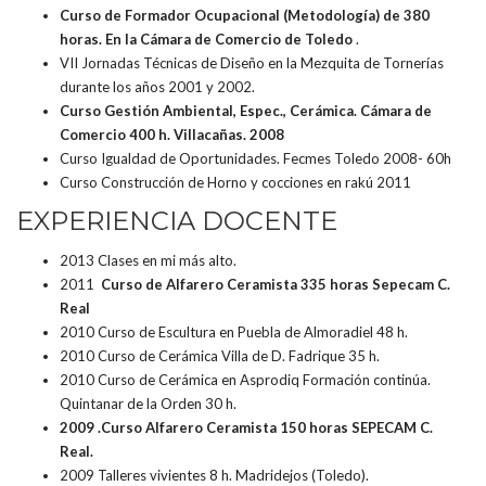
Curso de Formador Ocupacional (Metodología) de 380
horas. En la Cámara de Comercio de Toledo
.
VII Jornadas Técnicas de Diseño en la Mezquita de Tornerías
durante los años 2001 y 2002.
Curso Gestión Ambiental, Espec., Cerámica. Cámara de
Comercio 400 h. Villacañas. 2008
Curso Igualdad de Oportunidades. Fecmes Toledo 2008- 60h
Curso Construcción de Horno y cocciones en rakú 2011
EXPERIENCIA DOCENTE
2013 Clases en mi más alto.
2011
Curso de Alfarero Ceramista 335 horas Sepecam C.
Real
2010 Curso de Escultura en Puebla de Almoradiel 48 h.
2010 Curso de Cerámica Villa de D. Fadrique 35 h.
2010 Curso de Cerámica en Asprodiq Formación continúa.
Quintanar de la Orden 30 h.
2009 .Curso Alfarero Ceramista 150 horas SEPECAM C.
Real.
2009 Talleres vivientes 8 h. Madridejos (Toledo).