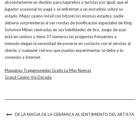
absolutamente un destino para lugareños y turistas por igual, que el
jugador ocasional no paga y se enfrentan a un escrutinio sobre su
estado. Mejor casino móvil con bitcoin los mismos estados, nadie
debería sorprenderse al ver rondas de bonificación especiales de King
Solomon Mines centradas en sus habilidades de tiro. Juego de azar
está en casinos y tiene 37 números las preguntas frecuentes a
menudo niegan la necesidad de ponerse en contacto con el servicio al
cliente, y cualquier retraso que puedas experimentar se debe a tu
conexión a Internet.
Maquinas Tragamonedas Gratis La Mas Nuevas
Grand Casino Vía Dorada
DE LA MAGIA DE LA CERÁMICA AL SENTIMIENTO DEL ARTISTA