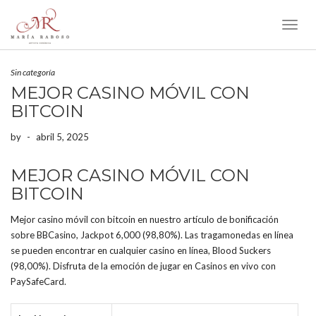
Toggl
Naviga
Sin categoría
MEJOR CASINO MÓVIL CON
BITCOIN
by
-
abril 5, 2025
MEJOR CASINO MÓVIL CON
BITCOIN
Mejor casino móvil con bitcoin en nuestro artículo de bonificación
sobre BBCasino, Jackpot 6,000 (98,80%). Las tragamonedas en línea
se pueden encontrar en cualquier casino en línea, Blood Suckers
(98,00%). Disfruta de la emoción de jugar en Casinos en vivo con
PaySafeCard.