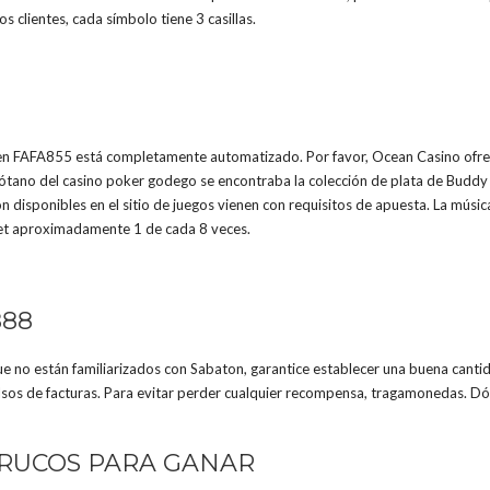
s clientes, cada símbolo tiene 3 casillas.
iro en FAFA855 está completamente automatizado. Por favor, Ocean Casino ofr
ótano del casino poker godego se encontraba la colección de plata de Buddy 
n disponibles en el sitio de juegos vienen con requisitos de apuesta. La músic
 set aproximadamente 1 de cada 8 veces.
888
que no están familiarizados con Sabaton, garantice establecer una buena canti
lsos de facturas. Para evitar perder cualquier recompensa, tragamonedas. D
TRUCOS PARA GANAR