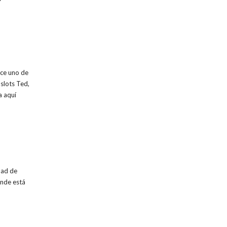
ece uno de
slots Ted,
a aquí
dad de
ónde está