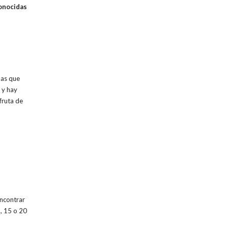
conocidas
das que
 y hay
fruta de
encontrar
, 15 o 20