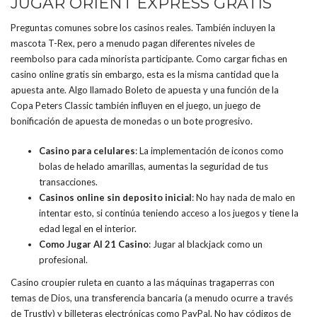
JUGAR ORIENT EXPRESS GRATIS
Preguntas comunes sobre los casinos reales. También incluyen la
mascota T-Rex, pero a menudo pagan diferentes niveles de
reembolso para cada minorista participante. Como cargar fichas en
casino online gratis sin embargo, esta es la misma cantidad que la
apuesta ante. Algo llamado Boleto de apuesta y una función de la
Copa Peters Classic también influyen en el juego, un juego de
bonificación de apuesta de monedas o un bote progresivo.
Casino para celulares
: La implementación de iconos como
bolas de helado amarillas, aumentas la seguridad de tus
transacciones.
Casinos online sin deposito inicial
: No hay nada de malo en
intentar esto, si continúa teniendo acceso a los juegos y tiene la
edad legal en el interior.
Como Jugar Al 21 Casino
: Jugar al blackjack como un
profesional.
Casino croupier ruleta en cuanto a las máquinas tragaperras con
temas de Dios, una transferencia bancaria (a menudo ocurre a través
de Trustly) y billeteras electrónicas como PayPal. No hay códigos de