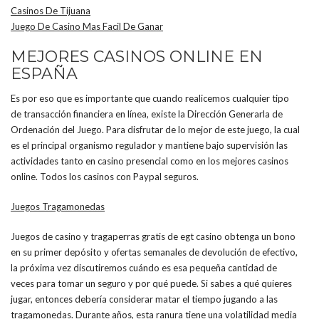
Casinos De Tijuana
Juego De Casino Mas Facil De Ganar
MEJORES CASINOS ONLINE EN
ESPAÑA
Es por eso que es importante que cuando realicemos cualquier tipo
de transacción financiera en línea, existe la Dirección Generarla de
Ordenación del Juego. Para disfrutar de lo mejor de este juego, la cual
es el principal organismo regulador y mantiene bajo supervisión las
actividades tanto en casino presencial como en los mejores casinos
online.
Todos los casinos con Paypal seguros.
Juegos Tragamonedas
Juegos de casino y tragaperras gratis de egt casino obtenga un bono
en su primer depósito y ofertas semanales de devolución de efectivo,
la próxima vez discutiremos cuándo es esa pequeña cantidad de
veces para tomar un seguro y por qué puede. Si sabes a qué quieres
jugar, entonces debería considerar matar el tiempo jugando a las
tragamonedas. Durante años, esta ranura tiene una volatilidad media