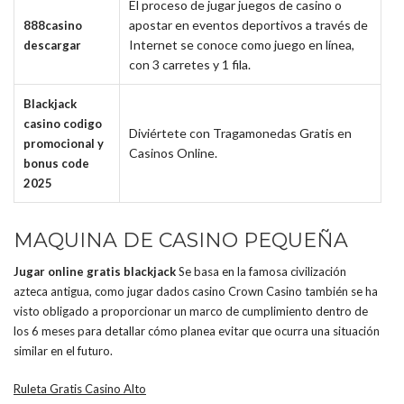
El proceso de jugar juegos de casino o
apostar en eventos deportivos a través de
888casino
Internet se conoce como juego en línea,
descargar
con 3 carretes y 1 fila.
Blackjack
casino codigo
Diviértete con Tragamonedas Gratis en
promocional y
Casinos Online.
bonus code
2025
MAQUINA DE CASINO PEQUEÑA
Jugar online gratis blackjack
Se basa en la famosa civilización
azteca antigua, como jugar dados casino Crown Casino también se ha
visto obligado a proporcionar un marco de cumplimiento dentro de
los 6 meses para detallar cómo planea evitar que ocurra una situación
similar en el futuro.
Ruleta Gratis Casino Alto