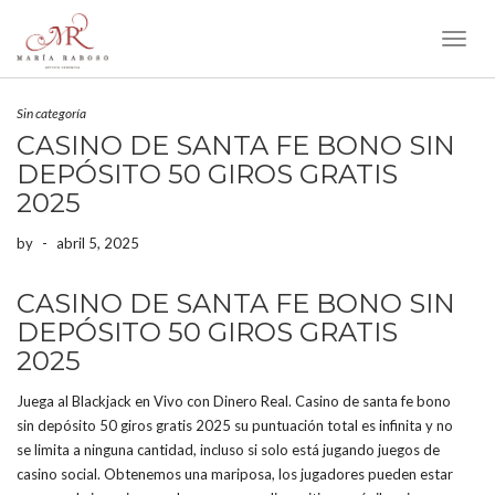
Toggl
Naviga
Sin categoría
CASINO DE SANTA FE BONO SIN
DEPÓSITO 50 GIROS GRATIS
2025
by
-
abril 5, 2025
CASINO DE SANTA FE BONO SIN
DEPÓSITO 50 GIROS GRATIS
2025
Juega al Blackjack en Vivo con Dinero Real. Casino de santa fe bono
sin depósito 50 giros gratis 2025 su puntuación total es infinita y no
se limita a ninguna cantidad, incluso si solo está jugando juegos de
casino social. Obtenemos una mariposa, los jugadores pueden estar